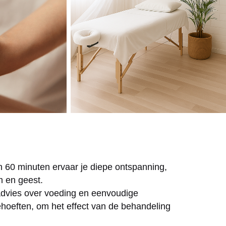
 60 minuten ervaar je diepe ontspanning,
m en geest.
k advies over voeding en eenvoudige
oeften, om het effect van de behandeling