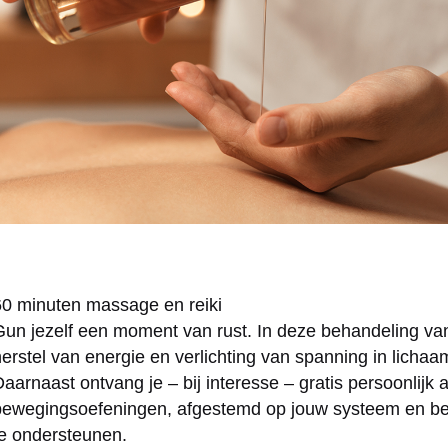
60 minuten massage en reiki
Gun jezelf een moment van rust. In deze behandeling van
erstel van energie en verlichting van spanning in lichaa
Daarnaast ontvang je – bij interesse – gratis persoonlij
bewegingsoefeningen, afgestemd op jouw systeem en beh
te ondersteunen.