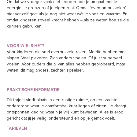
Omdat we vroeger vaak niet leerden hoe je omgaat met je
energie, je grenzen of je eigen rust. Omdat ‘even ontprikkelen’
niet vanzelf gaat als je nog niet weet wát je voelt en waarom. En
omdat kinderen zoveel kracht hebben – als ze weten hoe ze die
kunnen gebruiken.
VOOR WIE IS HET?
Voor kinderen die snel overprikkeld raken. Moeite hebben met
slapen. Veel piekeren. Zich anders voelen. Of juist superveel
voelen. Voor ouders die al van alles hebben geprobeerd, maar
weten: dit mag anders, zachter, speelser.
PRAKTISCHE INFORMATIE
Dit traject vindt plaats in een rustige ruimte, op een zachte
ondergrond waar je comfortabel kunt liggen of zitten. Je draagt
ontspannen kleding waarin je vrij kunt bewegen. Alles is erop
gericht dat jij je veilig, ondersteund en op je gemak voelt.
TARIEVEN